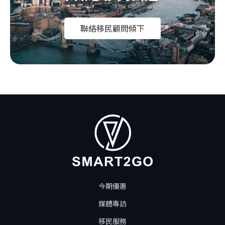
聯絡移民顧問傾下
今期優惠
媒體專訪
移民服務