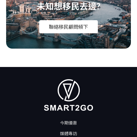
未知想移民去邊?
聯絡移民顧問傾下
今期優惠
媒體專訪