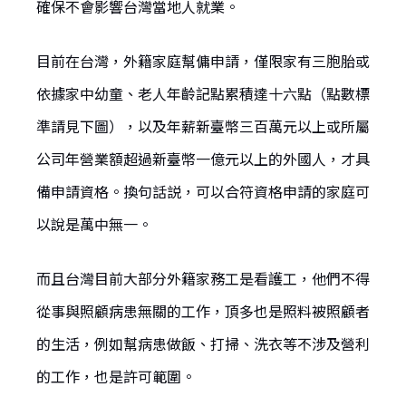
確保不會影響台灣當地人就業。
目前在台灣，外籍家庭幫傭申請，僅限家有三胞胎或
依據家中幼童、老人年齡記點累積達十六點（點數標
準請見下圖），以及年薪新臺幣三百萬元以上或所屬
公司年營業額超過新臺幣一億元以上的外國人，才具
備申請資格。換句話説，可以合符資格申請的家庭可
以說是萬中無一。
而且台灣目前大部分外籍家務工是看護工，他們不得
從事與照顧病患無關的工作，頂多也是照料被照顧者
的生活，例如幫病患做飯、打掃、洗衣等不涉及營利
的工作，也是許可範圍。