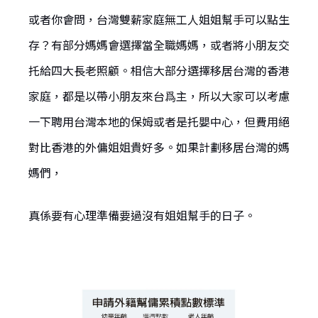
或者你會問，台灣雙薪家庭無工人姐姐幫手可以點生
存？有部分媽媽會選擇當全職媽媽，或者將小朋友交
托給四大長老照顧。相信大部分選擇移居台灣的香港
家庭，都是以帶小朋友來台爲主，所以大家可以考慮
一下聘用台灣本地的保姆或者是托嬰中心，但費用絕
對比香港的外傭姐姐貴好多。如果計劃移居台灣的媽
媽們，
真係要有心理準備要過沒有姐姐幫手的日子。