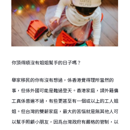
你頂得順沒有姐姐幫手的日子嗎？
舉家移民的你有沒有想過，係香港覺得理所當然的
事，但係外國可能是難過登天。香港家庭，請外籍傭
工真係普遍不過，有些更甚至有一個或以上的工人姐
姐。但台灣的雙薪家庭，最大的苦惱就是無其他人可
以幫手照顧小朋友，因爲台灣政府有嚴格的管制，以