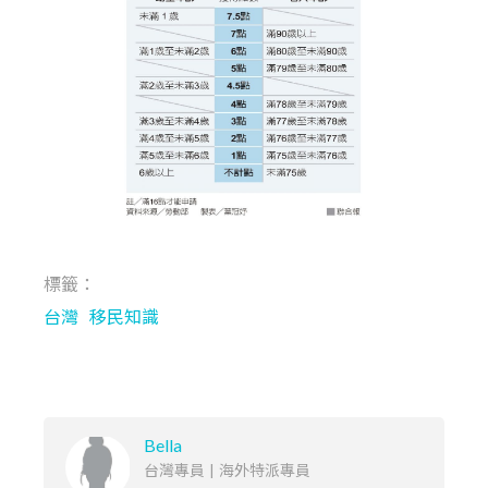
標籤：
台灣
移民知識
Bella
台灣專員
|
海外特派專員