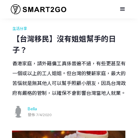
生活分享
【台灣移民】沒有姐姐幫手的日
子？
香港家庭，請外籍傭工真係普遍不過，有些更甚至有
一個或以上的工人姐姐。但台灣的雙薪家庭，最大的
苦惱就是無其他人可以幫手照顧小朋友，因爲台灣政
府有嚴格的管制，以確保不會影響台灣當地人就業。
Bella
發佈
7/4/2020