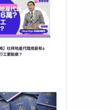
略】杜拜地產代理底薪有6
打工要點做？