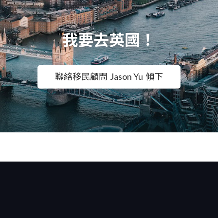
我要去英國！
聯絡移民顧問
Jason Yu
傾下