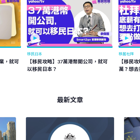
移民日本
移居杜拜
物業，就可
【移民攻略】37萬港幣開公司，就可
【移民攻
以移民日本？
萬？想去
最新文章