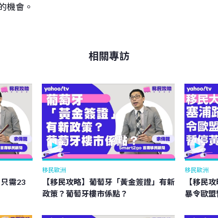
的機會。
相關專訪
移民歐洲
移民歐洲
只需23
【移民攻略】葡萄牙「黃金簽證」有新
【移民攻
政策？葡萄牙樓市係點？
暴令歐盟