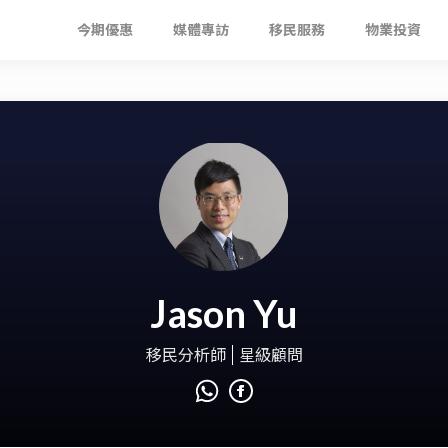
今期優惠
媒體專訪
移民服務
物業投資
Jason Yu
移民分析師
星級顧問