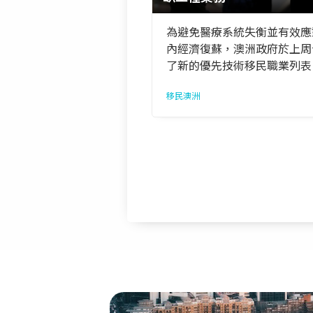
為避免醫療系統失衡並有效應
內經濟復蘇，澳洲政府於上周
了新的優先技術移民職業列表
移民澳洲