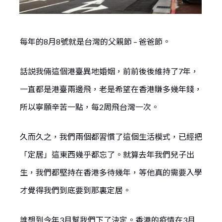
每年的8月8號就是台灣的父親節 – 爸爸節。
話説我倆這個港臺異地婚姻，前前後後維持了7年，
一直都是港臺兩邊飛，老是希望在香港賺多幾年錢，
所以寧願辛苦一點，每2周飛台灣一次。
久而久之，我們兩個都習慣了這個生活模式，已經把
「定居」這東西幾乎都忘了。就算去年我們兒子出
生，我們都堅持在香港多待幾年，等他真的需要入學
才覺得我們到底要到那裏定居。
誰想到今年3月幫我們下了決定。香港的疫情在3月