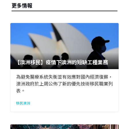
更多情報
【澳洲移民】疫情下澳洲的短缺工種業務
為避免醫療系統失衡並有效應對國內經濟復蘇，
澳洲政府於上周公佈了新的優先技術移民職業列
表。
移民澳洲