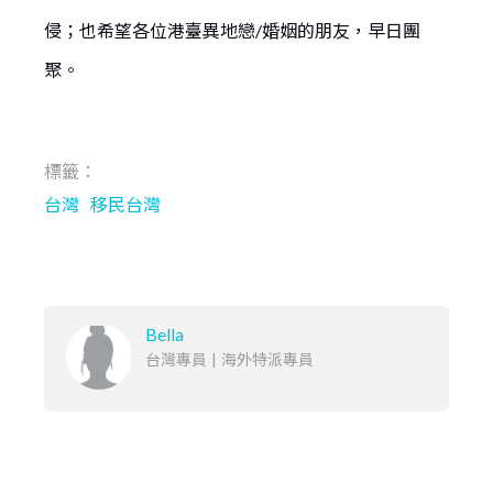
侵；也希望各位港臺異地戀/婚姻的朋友，早日團
聚。
標籤：
台灣
移民台灣
Bella
台灣專員
|
海外特派專員