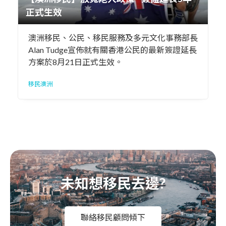
正式生效
澳洲移民、公民、移民服務及多元文化事務部長
Alan Tudge宣佈就有關香港公民的最新簽證延長
方案於8月21日正式生效。
移民澳洲
未知想移民去邊?
聯絡移民顧問傾下