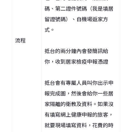
碼、第二證件號碼（我是填居
留證號碼）、自機場返家方
式。
流程
抵台的兩分鐘內會發簡訊給
你，收到居家檢疫申報憑證
抵台會有專屬人員叫你出示申
報完成圖，然後會給你一些居
家隔離的衛教及資料。如果沒
有填寫網上健康申報的旅客，
就要現場填寫資料，花費的時