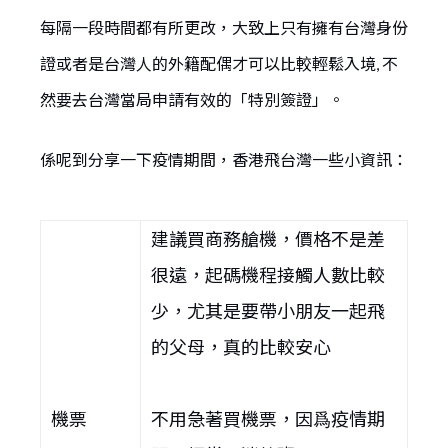
每隔一段時間都有所更改，大致上只有擁有台灣身份
證或者是台灣人的外籍配偶才可以比較輕鬆入境, 不
然要去台灣當局申請有效的「特別簽證」。
係呢到分享一下疫情期間，香港飛台灣一些小資訊：
建議買商務艙機，價格不是差
很遠，起碼機程接觸人數比較
少，尤其是要帶小朋友一起飛
的父母，真的比較安心
機票
不用急著買機票，因爲疫情期