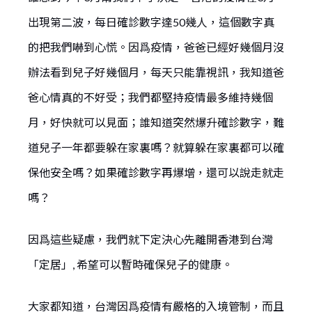
出現第二波，每日確診數字達50幾人，這個數字真
的把我們嚇到心慌。因爲疫情，爸爸已經好幾個月沒
辦法看到兒子好幾個月，每天只能靠視訊，我知道爸
爸心情真的不好受；我們都堅持疫情最多維持幾個
月，好快就可以見面；誰知道突然爆升確診數字，難
道兒子一年都要躲在家裏嗎？就算躲在家裏都可以確
保他安全嗎？如果確診數字再爆增，還可以說走就走
嗎？
因爲這些疑慮，我們就下定決心先離開香港到台灣
「定居」, 希望可以暫時確保兒子的健康。
大家都知道，台灣因爲疫情有嚴格的入境管制，而且