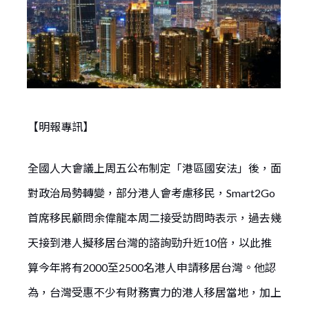
【明報專訊】
全國人大會議上周五公布制定「港區國安法」後，面
對政治局勢轉變，部分港人會考慮移民，Smart2Go
首席移民顧問余偉龍本周二接受訪問時表示，過去幾
天接到港人擬移居台灣的諮詢勁升近10倍，以此推
算今年將有2000至2500名港人申請移居台灣。他認
為，台灣受惠不少有財務實力的港人移居當地，加上