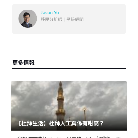
Jason Yu
移民分析師
|
星級顧問
更多情報
【杜拜生活】杜拜人工真係有咁高？