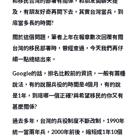
和移民台灣的部署有關係，和朋友間聊天提
及，有朋友好奇再問下去，其實台灣當兵，到
底當多長的時間?
關於這個問題，筆者上年在報章數次回覆有關
台灣的移民部署時，曾經查過，今天我們再仔
細一點總結出來。
Google的話，排名比較前的資訊，一般有兩種
說法，有的說服兵役的時間是4個月，有的說
是1年，到底哪一個正確?與希望移民的你又有
甚麼關係?
過去多年，台灣的兵役制度不斷改制，1990年
統一當兩年兵，2000年前後，縮短成1年10個