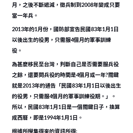
月，之後不斷遞減，徵兵制到2008年變成只要
當一年兵。
2013年的1月份，國防部宣告民國83年1月1日
以後出生的役男，只需服4個月的軍事訓練
役。
為甚麼移民至台灣，判斷自己是否需要服兵役
之餘，還要問兵役的時間是4個月或一年?關鍵
就是2013年的通告「民國83年1月1日以後出生
的役男，只需服4個月的軍事訓練役期。」。
所以，民國83年1月1日是一個關鍵日子，換算
成西曆，即是1994年1月1日。
根據所搜集得來的資訊所得: