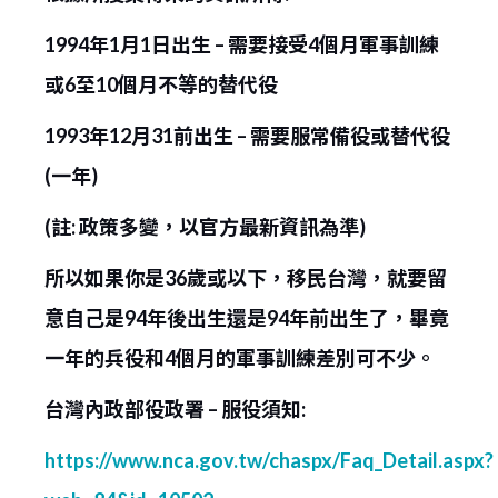
1994年1月1日出生 – 需要接受4個月軍事訓練
或6至10個月不等的替代役
1993年12月31前出生 – 需要服常備役或替代役
(一年)
(註: 政策多變，以官方最新資訊為準)
所以如果你是36歲或以下，移民台灣，就要留
意自己是94年後出生還是94年前出生了，畢竟
一年的兵役和4個月的軍事訓練差別可不少。
台灣內政部役政署 – 服役須知:
https://www.nca.gov.tw/chaspx/Faq_Detail.aspx?