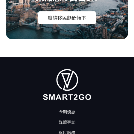
聯絡移民顧問傾下
今期優惠
媒體專訪
移民服務