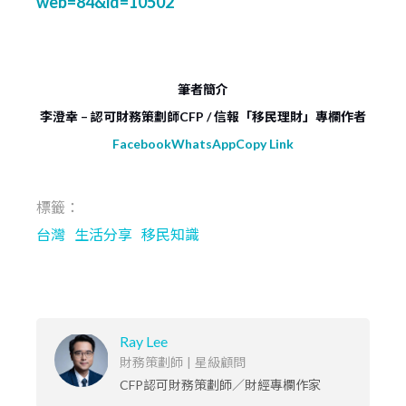
web=84&id=10502
筆者簡介
李澄幸 – 認可財務策劃師CFP / 信報「移民理財」專欄作者
Facebook
WhatsApp
Copy Link
標籤：
台灣
生活分享
移民知識
Ray Lee
財務策劃師
|
星級顧問
CFP認可財務策劃師／財經專欄作家