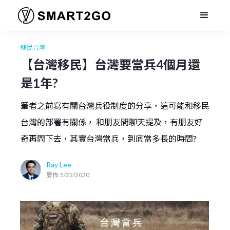
移民台灣
【台灣移民】台灣要當兵4個月還
是1年?
筆者之前寫有關台灣兵役制度的分享，這可能和移民
台灣的部署有關係， 和朋友間聊天提及，有朋友好
奇再問下去，其實台灣當兵，到底當多長的時間?
Ray Lee
發佈
5/22/2020