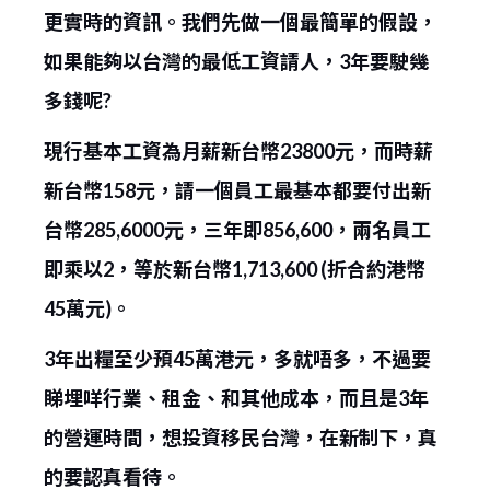
更實時的資訊。我們先做一個最簡單的假設，
如果能夠以台灣的最低工資請人，3年要駛幾
多錢呢?
現行基本工資為月薪新台幣23800元，而時薪
新台幣158元，請一個員工最基本都要付出新
台幣285,6000元，三年即856,600，兩名員工
即乘以2，等於新台幣1,713,600 (折合約港幣
45萬元)。
3年出糧至少預45萬港元，多就唔多，不過要
睇埋咩行業、租金、和其他成本，而且是3年
的營運時間，想投資移民台灣，在新制下，真
的要認真看待。