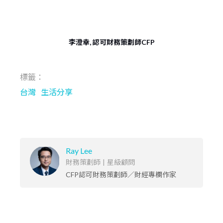
李澄幸, 認可財務策劃師CFP
標籤：
台灣
生活分享
Ray Lee
財務策劃師
|
星級顧問
CFP認可財務策劃師／財經專欄作家