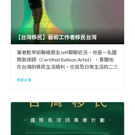
【台灣移民】藝術工作者移民台灣
筆者較早前聯絡朋友Jeff聊聊近況，他是一名國
際氣球師（Certified Balloon Artist），喜聞他
在台灣的移民生活順利，也談及日常生活的二三
事。
移民台灣