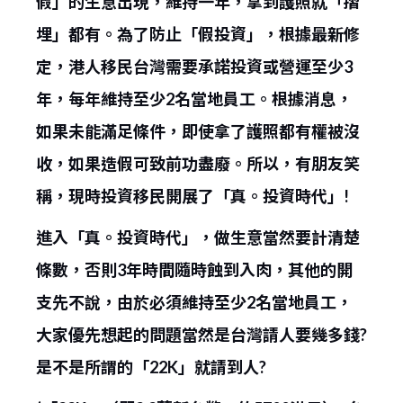
假」的生意出現，維持一年，拿到護照就「摺
埋」都有。為了防止「假投資」，根據最新修
定，港人移民台灣需要承諾投資或營運至少3
年，每年維持至少2名當地員工。根據消息，
如果未能滿足條件，即使拿了護照都有權被沒
收，如果造假可致前功盡廢。所以，有朋友笑
稱，現時投資移民開展了「真。投資時代」!
進入「真。投資時代」，做生意當然要計清楚
條數，否則3年時間隨時蝕到入肉，其他的開
支先不說，由於必須維持至少2名當地員工，
大家優先想起的問題當然是台灣請人要幾多錢?
是不是所謂的「22K」就請到人?