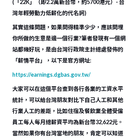
(「22K」（即2.2萬新台幣，約5700港元）- 台
灣年輕勞動力低薪化的代名詞)
其實這條問題，如果問得精準少少，應該問埋
你所做的生意是邊一個行業?筆者發現有一個網
站都幾好玩，是由台灣行政院主計總處發佈的
「薪情平台」，以下是官方網址:
https://earnings.dgbas.gov.tw/
大家可以在這個平台查到各行各業的工資水平
統計，可以給台灣朋友對比下自己人工和其他
行業人工的差距，比如住宿及餐飲業全體受僱
員工每人每月總薪資平均為新台幣32,622元。
當然如果你有台灣當地的朋友，肯定可以知道