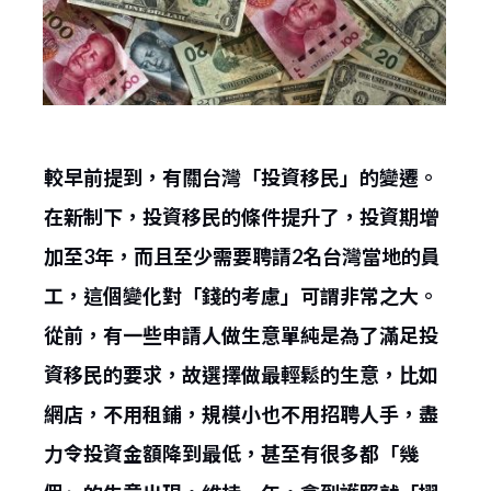
較早前提到，有關台灣「投資移民」的變遷。
在新制下，投資移民的條件提升了，投資期增
加至3年，而且至少需要聘請2名台灣當地的員
工，這個變化對「錢的考慮」可謂非常之大。
從前，有一些申請人做生意單純是為了滿足投
資移民的要求，故選擇做最輕鬆的生意，比如
網店，不用租鋪，規模小也不用招聘人手，盡
力令投資金額降到最低，甚至有很多都「幾