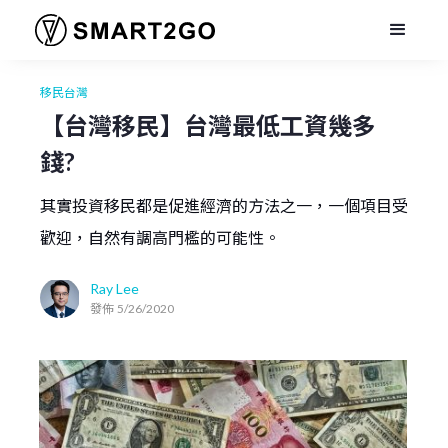
移民台灣
【台灣移民】台灣最低工資幾多
錢?
其實投資移民都是促進經濟的方法之一，一個項目受
歡迎，自然有調高門檻的可能性。
Ray Lee
發佈
5/26/2020