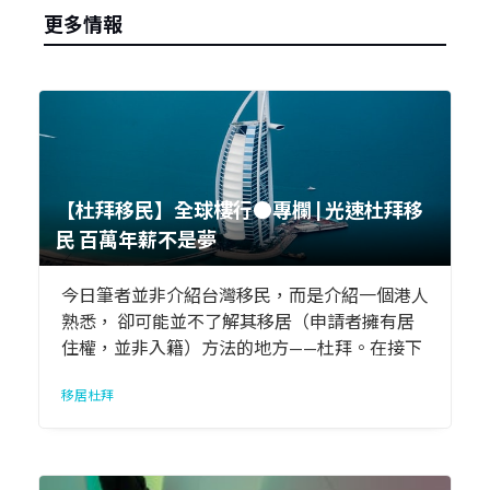
更多情報
【杜拜移民】全球樓行●專欄 | 光速杜拜移
民 百萬年薪不是夢
今日筆者並非介紹台灣移民，而是介紹一個港人
熟悉， 卻可能並不了解其移居（申請者擁有居
住權，並非入籍）方法的地方——杜拜。在接下
來的日子，筆者帶大家「字遊杜拜」。
移居杜拜