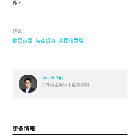
廠。
標籤：
移民英國
房產投資
英國租買樓
Derek Yip
海外房產專家
|
星級顧問
更多情報